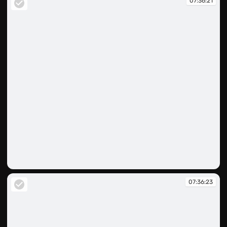
07:36:21
07:36:21
07:36:23