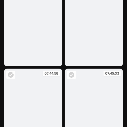
07:44:50
07:44:53
07:44:58
07:45:03