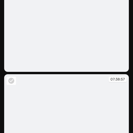
07:38:56
07:38:57