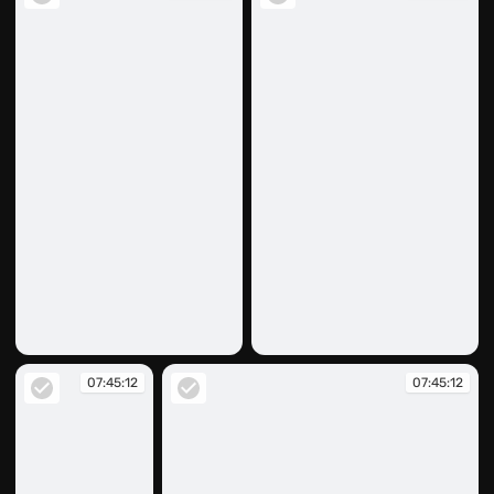
07:45:09
07:45:12
07:45:12
07:45:12