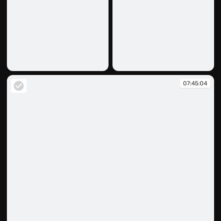
07:44:58
07:45:03
07:45:04