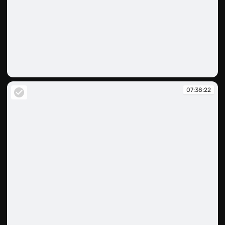
07:36:46
07:38:22