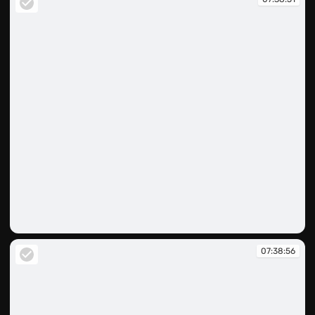
07:38:51
07:38:56