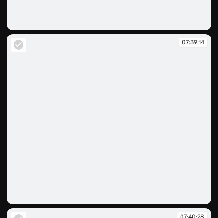
07:39:09
07:39:14
07:39:14
07:40:28