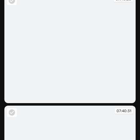
07:40:28
07:40:31