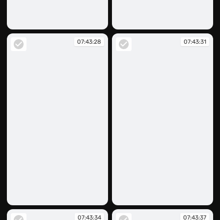
07:43:15
07:43:23
07:43:28
07:43:31
07:43:28
07:43:31
07:43:34
07:43:37