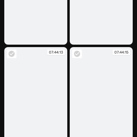
07:44:12
07:44:12
07:44:13
07:44:15