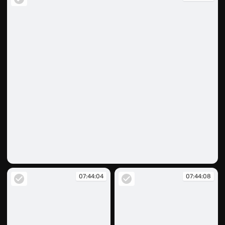
07:44:00
07:44:04
07:44:08