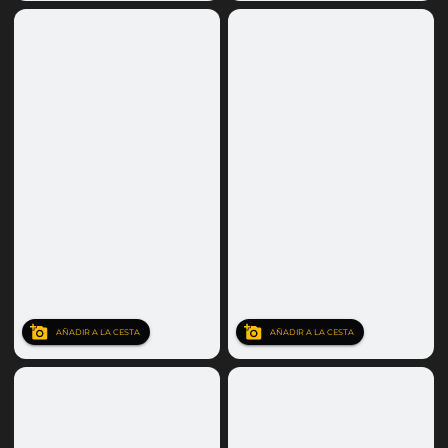
AÑADIR A LA CESTA
AÑADIR A LA CESTA