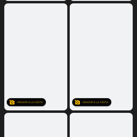
AÑADIR A LA CESTA
AÑADIR A LA CESTA