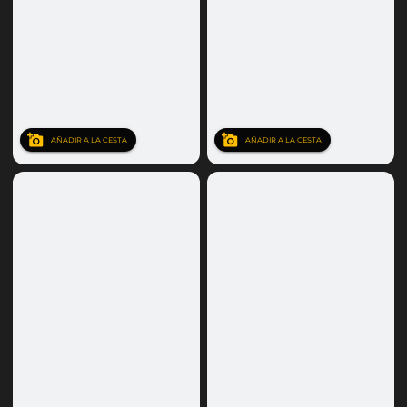
AÑADIR A LA CESTA
AÑADIR A LA CESTA