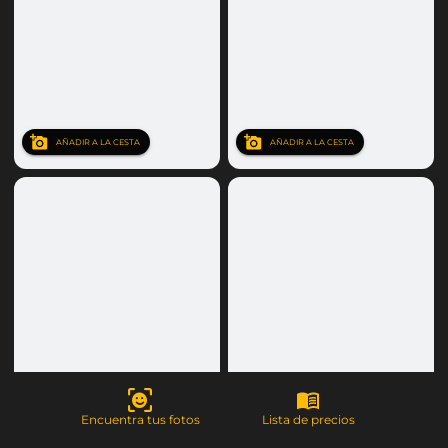
AÑADIR A LA CESTA
AÑADIR A LA CESTA
Encuentra tus fotos
Lista de precios