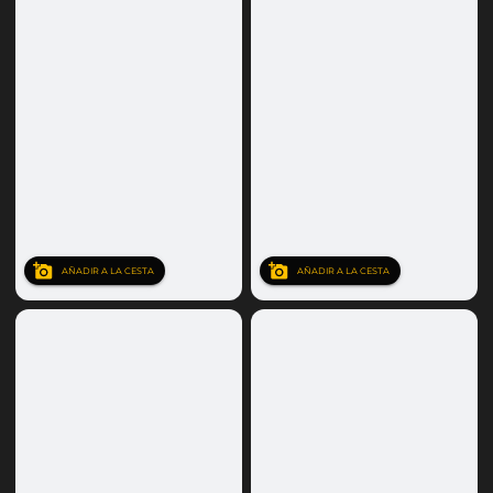
AÑADIR A LA CESTA
AÑADIR A LA CESTA