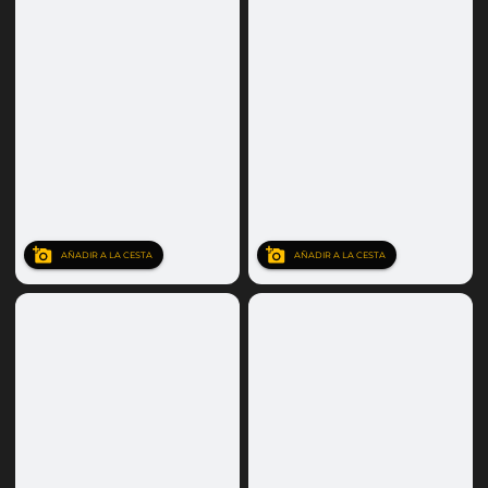
AÑADIR A LA CESTA
AÑADIR A LA CESTA