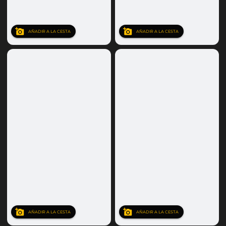
AÑADIR A LA CESTA
AÑADIR A LA CESTA
AÑADIR A LA CESTA
AÑADIR A LA CESTA