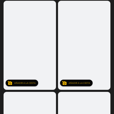
AÑADIR A LA CESTA
AÑADIR A LA CESTA