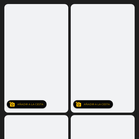
AÑADIR A LA CESTA
AÑADIR A LA CESTA