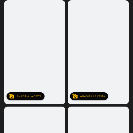
AÑADIR A LA CESTA
AÑADIR A LA CESTA