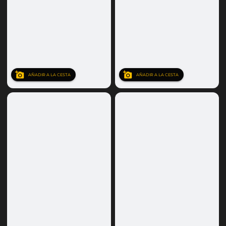
AÑADIR A LA CESTA
AÑADIR A LA CESTA