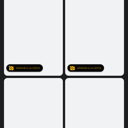
AÑADIR A LA CESTA
AÑADIR A LA CESTA