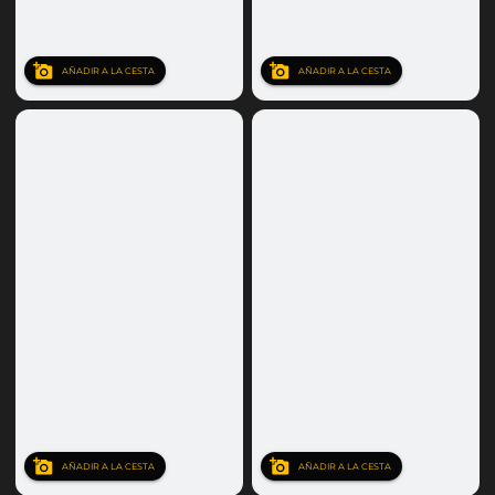
AÑADIR A LA CESTA
AÑADIR A LA CESTA
AÑADIR A LA CESTA
AÑADIR A LA CESTA